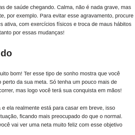
mas de saúde chegando. Calma, não é nada grave, mas
orte, por exemplo. Para evitar esse agravamento, procure
s ativa, com exercícios físicos e troca de maus hábitos
 tanto por essas mudanças!
ndo
ito bom! Ter esse tipo de sonho mostra que você
 perto da sua meta. Só tenha um pouco mais de
rcorrer, mas logo você terá sua conquista em mãos!
 e ela realmente está para casar em breve, isso
situação, ficando mais preocupado do que o normal.
ocê vai ver uma neta muito feliz com esse objetivo