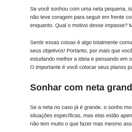
Se você sonhou com uma neta pequena, iss
não teve coragem para seguir em frente c
enquanto. Qual o motivo desse impasse? 
Sentir essas coisas é algo totalmente com
seus objetivos! Portanto, por mais que você
estudando melhor a ideia e pensando em out
O importante é você colocar seus planos p
Sonhar com
neta gran
Se a neta no caso já é grande, o sonho 
situações específicas, mas elas estão ap
não tem muito o que fazer mas mesmo assi