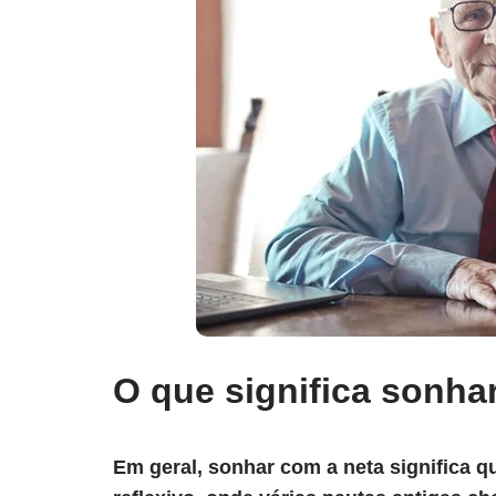
O que significa sonha
Em geral, sonhar com a neta significa