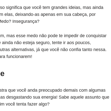
o significa que você tem grandes ideias, mas ainda
om elas, deixando-as apenas em sua cabeça, por
Medo? Insegurança?
um, mas esse medo não pode te impedir de conquistar
 ainda não esteja seguro, tente ir aos poucos,
ras alternativas, já que você não confia tanto nessa.
ara funcionarem!
de
mostra que você anda preocupado demais com algumas
enas desgastando sua energia! Sabe aquele assunto que
m você tenta fazer algo?