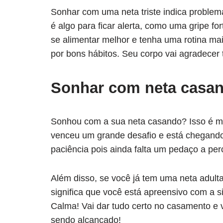
Sonhar com uma neta triste indica proble
é algo para ficar alerta, como uma gripe f
se alimentar melhor e tenha uma rotina mai
por bons hábitos. Seu corpo vai agradecer
Sonhar com neta casa
Sonhou com a sua neta casando? Isso é mu
venceu um grande desafio e está chegando
paciência pois ainda falta um pedaço a pe
Além disso, se você já tem uma neta adulta
significa que você está apreensivo com a 
Calma! Vai dar tudo certo no casamento e v
sendo alcançado!