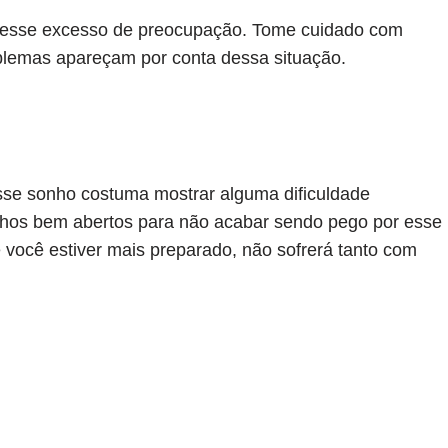
m esse excesso de preocupação. Tome cuidado com
blemas apareçam por conta dessa situação.
se sonho costuma mostrar alguma dificuldade
olhos bem abertos para não acabar sendo pego por esse
 você estiver mais preparado, não sofrerá tanto com