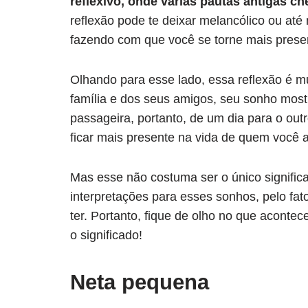
reflexivo, onde várias pautas antigas 
reflexão pode te deixar melancólico ou a
fazendo com que você se torne mais presen
Olhando para esse lado, essa reflexão é m
família e dos seus amigos, seu sonho mostr
passageira, portanto, de um dia para o ou
ficar mais presente na vida de quem você
Mas esse não costuma ser o único signific
interpretações para esses sonhos, pelo fa
ter. Portanto, fique de olho no que acontec
o significado!
Neta pequena