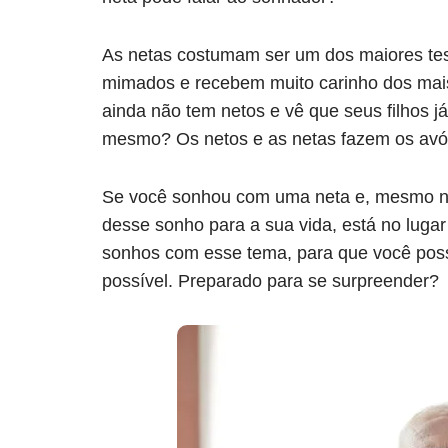
As netas costumam ser um dos maiores tes
mimados e recebem muito carinho dos mais
ainda não tem netos e vê que seus filhos j
mesmo? Os netos e as netas fazem os avós
Se você sonhou com uma neta e, mesmo não
desse sonho para a sua vida, está no lugar
sonhos com esse tema, para que você pos
possível. Preparado para se surpreender?