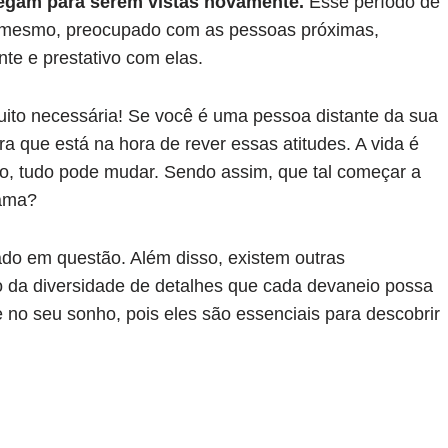
chegam para serem vistas novamente.
Esse período de
té mesmo, preocupado com as pessoas próximas,
te e prestativo com elas.
uito necessária! Se você é uma pessoa distante da sua
a que está na hora de rever essas atitudes. A vida é
tro, tudo pode mudar. Sendo assim, que tal começar a
 ama?
ado em questão. Além disso, existem outras
to da diversidade de detalhes que cada devaneio possa
e no seu sonho, pois eles são essenciais para descobrir