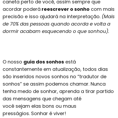
caneta perto de você, assim sempre que
acordar poderá
reescrever o sonho
com mais
precisão e isso ajudará na interpretação.
(Mais
de 70% das pessoas quando acorda e volta a
dormir acabam esquecendo o que sonhou).
O nosso
guia dos sonhos
está
constantemente em atualização, todos dias
são inseridos novos sonhos no “tradutor de
sonhos” se assim podemos chamar. Nunca
tenha medo de sonhar, aprenda a tirar partido
das mensagens que chegam até
você sejam elas bons ou maus
presságios. Sonhar é viver!