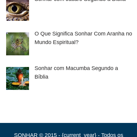
O Que Significa Sonhar Com Aranha no
Mundo Espiritual?
Sonhar com Macumba Segundo a
Bíblia
SONHAR © 2015 - {current_year} - Todos os