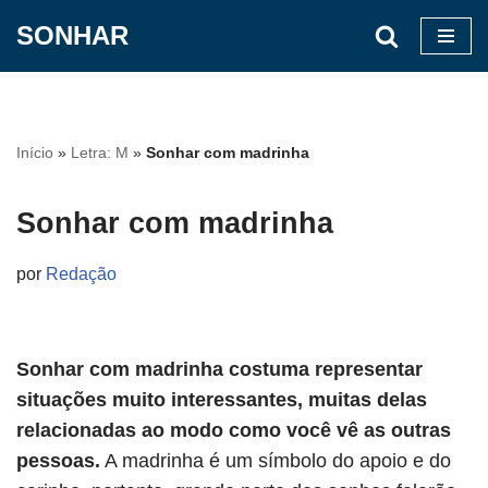
SONHAR
Pular
para
o
conteúdo
Início
»
Letra: M
»
Sonhar com madrinha
Sonhar com madrinha
por
Redação
Sonhar com madrinha costuma representar
situações muito interessantes, muitas delas
relacionadas ao modo como você vê as outras
pessoas.
A madrinha é um símbolo do apoio e do