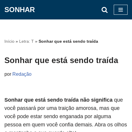
SONHAR
Pular
para
o
conteúdo
Início
»
Letra: T
»
Sonhar que está sendo traída
Sonhar que está sendo traída
por
Redação
Sonhar que está sendo traída não significa
que
você passará por uma traição amorosa, mas que
você pode estar sendo enganada por alguma
pessoa em quem você confia demais. Abra os olhos