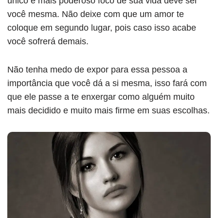
único e mais poderoso foco de sua vida deve ser
você mesma. Não deixe com que um amor te
coloque em segundo lugar, pois caso isso acabe
você sofrerá demais.
Não tenha medo de expor para essa pessoa a
importância que você dá a si mesma, isso fará com
que ele passe a te enxergar como alguém muito
mais decidido e muito mais firme em suas escolhas.