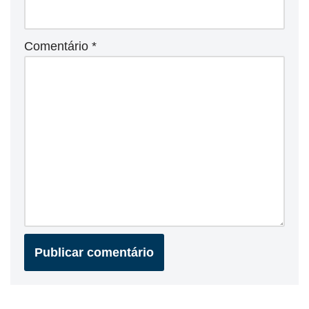
Comentário
*