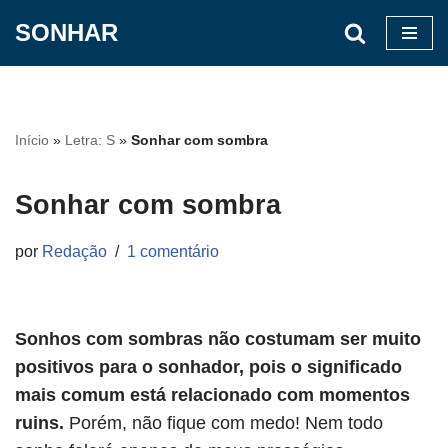
SONHAR
Pular
para
o
conteúdo
Início
»
Letra: S
»
Sonhar com sombra
Sonhar com sombra
por
Redação
1 comentário
Sonhos com sombras não costumam ser muito
positivos para o sonhador, pois o significado
mais comum está relacionado com momentos
ruins.
Porém, não fique com medo! Nem todo