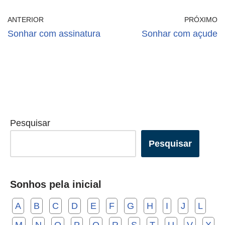
ANTERIOR
PRÓXIMO
Sonhar com assinatura
Sonhar com açude
Pesquisar
Pesquisar
Sonhos pela inicial
A
B
C
D
E
F
G
H
I
J
L