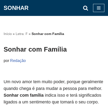
SONHAR
Pular
para
o
conteúdo
Início
»
Letra: F
»
Sonhar com Família
Sonhar com Família
por
Redação
Um novo amor tem muito poder, porque geralmente
quando chega é para mudar a pessoa para melhor.
Sonhar com família
indica isso e terá significados
ligados a um sentimento que tomará o seu corpo.