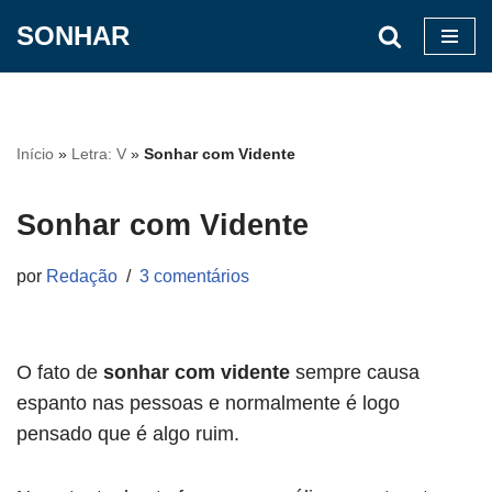
SONHAR
Pular
para
o
conteúdo
Início
»
Letra: V
»
Sonhar com Vidente
Sonhar com Vidente
por
Redação
3 comentários
O fato de
sonhar com vidente
sempre causa
espanto nas pessoas e normalmente é logo
pensado que é algo ruim.