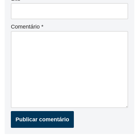
Comentário
*