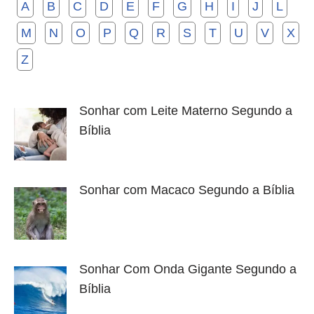
A
B
C
D
E
F
G
H
I
J
L
M
N
O
P
Q
R
S
T
U
V
X
Z
Sonhar com Leite Materno Segundo a
Bíblia
Sonhar com Macaco Segundo a Bíblia
Sonhar Com Onda Gigante Segundo a
Bíblia