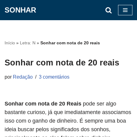
SONHAR
Pular
para
o
conteúdo
Início
»
Letra: N
»
Sonhar com nota de 20 reais
Sonhar com nota de 20 reais
por
Redação
3 comentários
Sonhar com nota de 20 Reais
pode ser algo
bastante curioso, já que imediatamente associamos
isso com o ganho de dinheiro. É sempre uma boa
ideia buscar pelos significados dos sonhos,