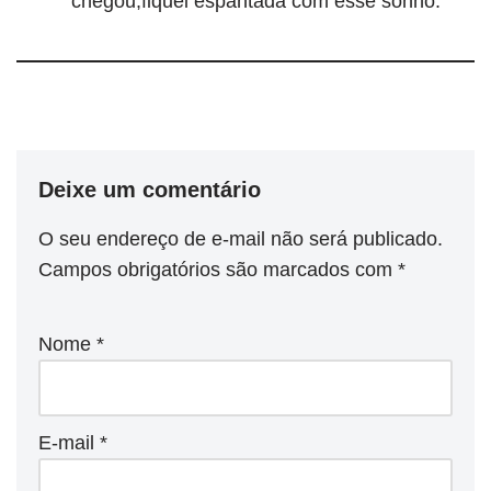
chegou,fiquei espantada com esse sonho.
Deixe um comentário
O seu endereço de e-mail não será publicado.
Campos obrigatórios são marcados com
*
Nome
*
E-mail
*