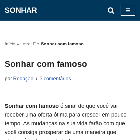
SONHAR
Pular
para
o
conteúdo
Início
»
Letra: F
»
Sonhar com famoso
Sonhar com famoso
por
Redação
3 comentários
Sonhar com famoso
é sinal de que você vai
receber uma oferta ótima para crescer em pouco
tempo. As mudanças na sua vida farão com que
você consiga prosperar de uma maneira que