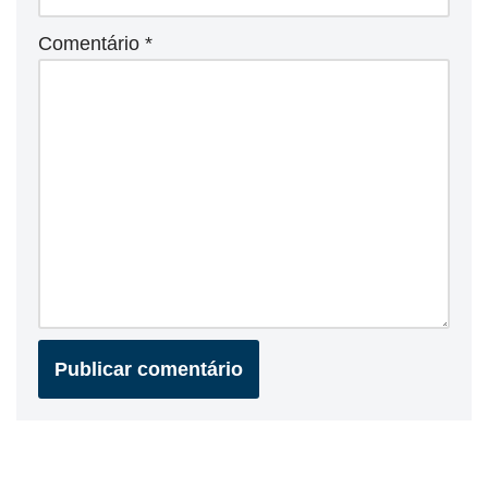
Comentário
*