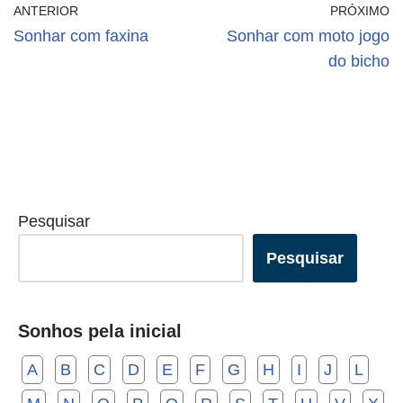
ANTERIOR
PRÓXIMO
Sonhar com faxina
Sonhar com moto jogo
do bicho
Pesquisar
Pesquisar
Sonhos pela inicial
A
B
C
D
E
F
G
H
I
J
L