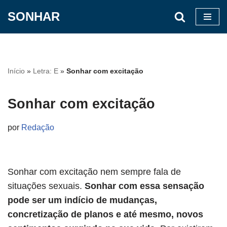
SONHAR
Pular
para
o
conteúdo
Início
»
Letra: E
»
Sonhar com excitação
Sonhar com excitação
por
Redação
Sonhar com excitação nem sempre fala de
situações sexuais.
Sonhar com essa sensação
pode ser um indício de mudanças,
concretização de planos e até mesmo, novos