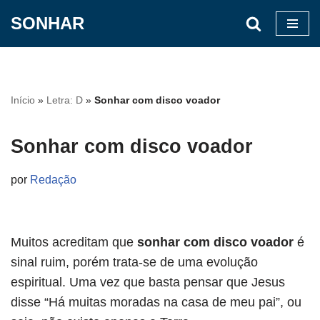
SONHAR
Pular
para
o
conteúdo
Início
»
Letra: D
»
Sonhar com disco voador
Sonhar com disco voador
por
Redação
Muitos acreditam que
sonhar com disco voador
é
sinal ruim, porém trata-se de uma evolução
espiritual. Uma vez que basta pensar que Jesus
disse “Há muitas moradas na casa de meu pai”, ou