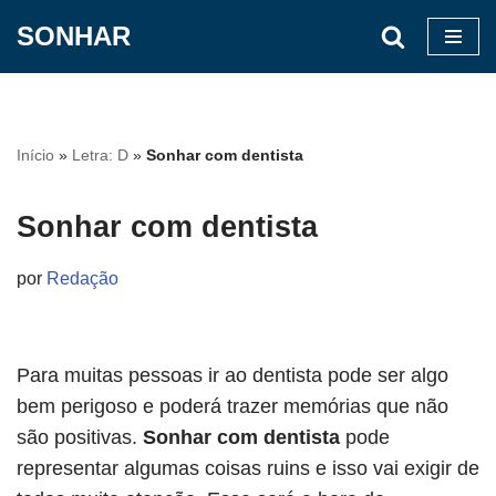
SONHAR
Pular
para
o
conteúdo
Início
»
Letra: D
»
Sonhar com dentista
Sonhar com dentista
por
Redação
Para muitas pessoas ir ao dentista pode ser algo
bem perigoso e poderá trazer memórias que não
são positivas.
Sonhar com dentista
pode
representar algumas coisas ruins e isso vai exigir de