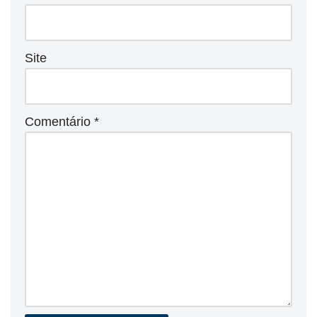
Site
Comentário
*