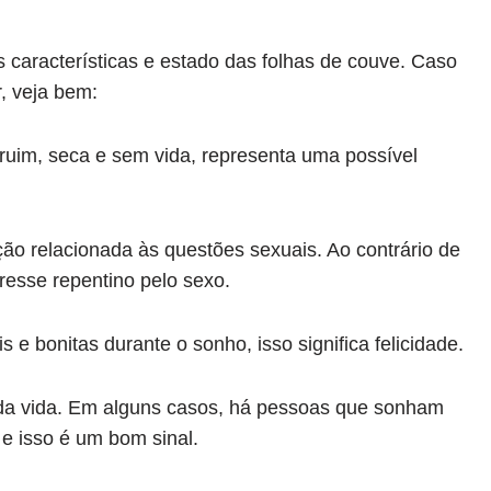
 características e estado das folhas de couve. Caso
, veja bem:
ruim, seca e sem vida, representa uma possível
o relacionada às questões sexuais. Ao contrário de
resse repentino pelo sexo.
e bonitas durante o sonho, isso significa felicidade.
s da vida. Em alguns casos, há pessoas que sonham
e isso é um bom sinal.