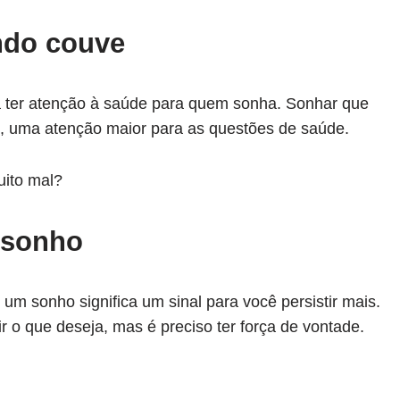
ndo couve
a ter atenção à saúde para quem sonha. Sonhar que
, uma atenção maior para as questões de saúde.
uito mal?
 sonho
m sonho significa um sinal para você persistir mais.
r o que deseja, mas é preciso ter força de vontade.