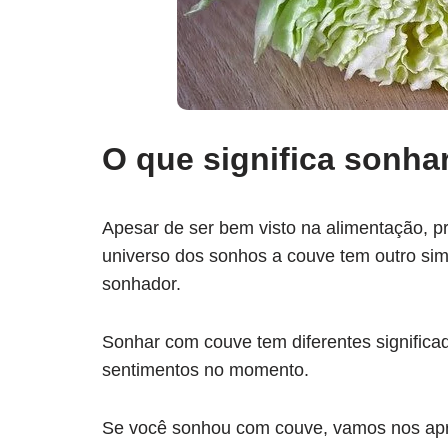
O que significa sonh
Apesar de ser bem visto na alimentação, pr
universo dos sonhos a couve tem outro sim
sonhador.
Sonhar com couve tem diferentes significad
sentimentos no momento.
Se você sonhou com couve, vamos nos aprof