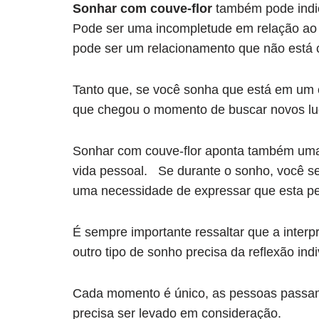
Sonhar com couve-flor
também pode indic
Pode ser uma incompletude em relação ao c
pode ser um relacionamento que não est
Tanto que, se você sonha que está em um c
que chegou o momento de buscar novos lu
Sonhar com couve-flor aponta também uma 
vida pessoal. Se durante o sonho, você se 
uma necessidade de expressar que esta pes
É sempre importante ressaltar que a inte
outro tipo de sonho precisa da reflexão ind
Cada momento é único, as pessoas passam p
precisa ser levado em consideração.