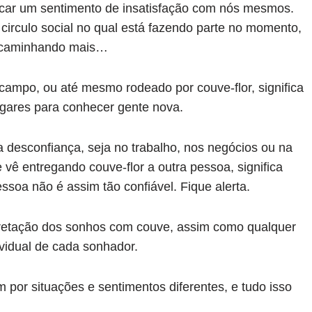
ar um sentimento de insatisfação com nós mesmos.
irculo social no qual está fazendo parte no momento,
á caminhando mais…
ampo, ou até mesmo rodeado por couve-flor, significa
gares para conhecer gente nova.
desconfiança, seja no trabalho, nos negócios ou na
vê entregando couve-flor a outra pessoa, significa
soa não é assim tão confiável. Fique alerta.
rpretação dos sonhos com couve, assim como qualquer
ividual de cada sonhador.
or situações e sentimentos diferentes, e tudo isso