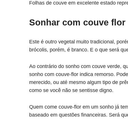
Folhas de couve em excelente estado repr
Sonhar com couve flor
Este é outro vegetal muito tradicional, po
brócolis, porém, é branco. E o que será qu
Ao contrário do sonho com couve verde, que
sonho com couve-flor indica remorso. Pode
merecido, ou até mesmo algum tipo de prê
como se você não se sentisse digno.
Quem come couve-flor em um sonho já tem 
baseado em questões financeiras. Será que