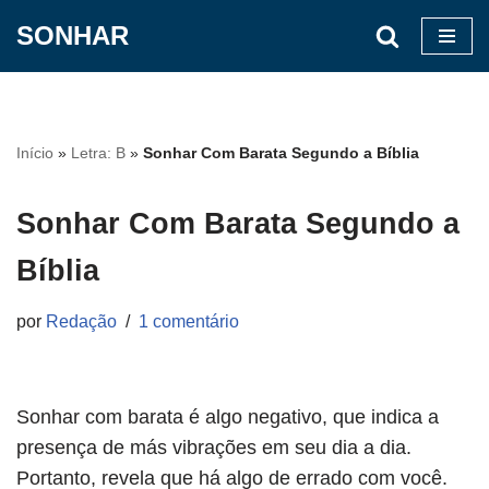
SONHAR
Pular
para
o
conteúdo
Início
»
Letra: B
»
Sonhar Com Barata Segundo a Bíblia
Sonhar Com Barata Segundo a
Bíblia
por
Redação
1 comentário
Sonhar com barata é algo negativo, que indica a
presença de más vibrações em seu dia a dia.
Portanto, revela que há algo de errado com você.