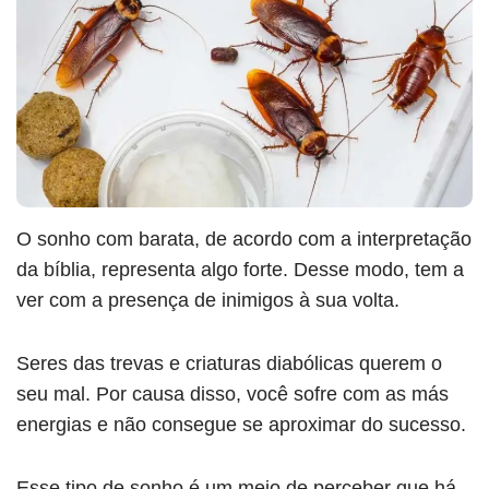
O sonho com barata, de acordo com a interpretação
da bíblia, representa algo forte. Desse modo, tem a
ver com a presença de inimigos à sua volta.
Seres das trevas e criaturas diabólicas querem o
seu mal. Por causa disso, você sofre com as más
energias e não consegue se aproximar do sucesso.
Esse tipo de sonho é um meio de perceber que há