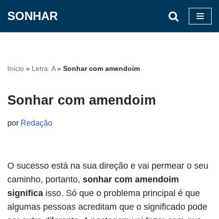
SONHAR
Pular
para
o
conteúdo
Início
»
Letra: A
»
Sonhar com amendoim
Sonhar com amendoim
por
Redação
O sucesso está na sua direção e vai permear o seu
caminho, portanto,
sonhar com amendoim
significa
isso. Só que o problema principal é que
algumas pessoas acreditam que o significado pode