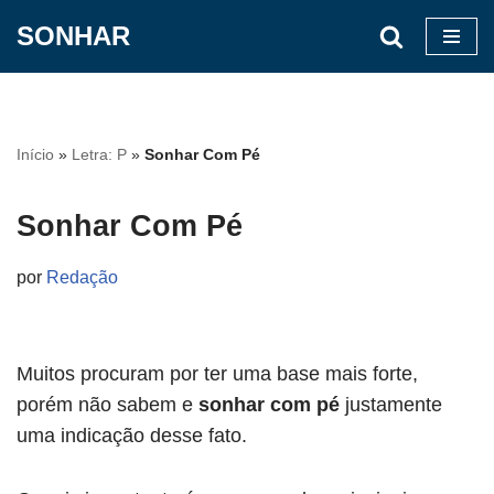
SONHAR
Pular
para
o
conteúdo
Início
»
Letra: P
»
Sonhar Com Pé
Sonhar Com Pé
por
Redação
Muitos procuram por ter uma base mais forte,
porém não sabem e
sonhar com pé
justamente
uma indicação desse fato.