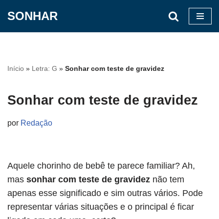
SONHAR
Pular
para
o
conteúdo
Início
»
Letra: G
»
Sonhar com teste de gravidez
Sonhar com teste de gravidez
por
Redação
Aquele chorinho de bebê te parece familiar? Ah,
mas
sonhar com teste de gravidez
não tem
apenas esse significado e sim outras vários. Pode
representar várias situações e o principal é ficar