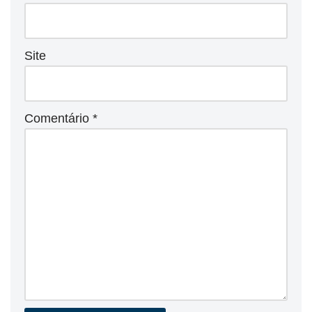
Site
Comentário
*