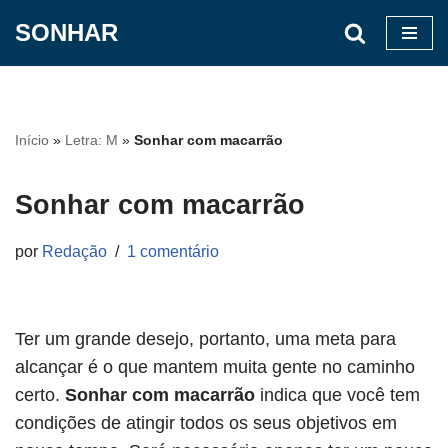
SONHAR
Pular
para
o
conteúdo
Início
»
Letra: M
»
Sonhar com macarrão
Sonhar com macarrão
por
Redação
1 comentário
Ter um grande desejo, portanto, uma meta para
alcançar é o que mantem muita gente no caminho
certo.
Sonhar com macarrão
indica que você tem
condições de atingir todos os seus objetivos em