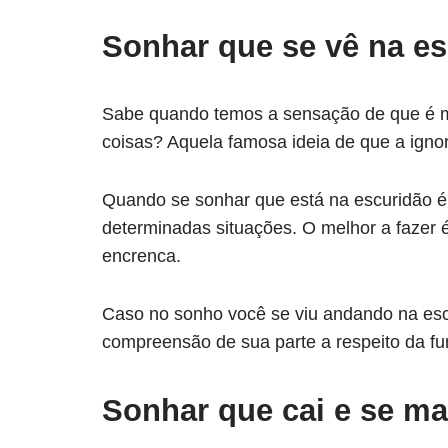
Sonhar que se vê na e
Sabe quando temos a sensação de que é me
coisas? Aquela famosa ideia de que a ign
Quando se sonhar que está na escuridão é
determinadas situações. O melhor a fazer 
encrenca.
Caso no sonho você se viu andando na escu
compreensão de sua parte a respeito da fun
Sonhar que cai e se m