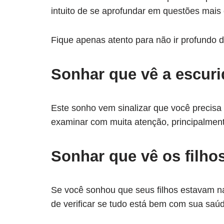
intuito de se aprofundar em questões mais
Fique apenas atento para não ir profundo
Sonhar que vê a escur
Este sonho vem sinalizar que você precis
examinar com muita atenção, principalment
Sonhar que vê os filho
Se você sonhou que seus filhos estavam n
de verificar se tudo está bem com sua saú