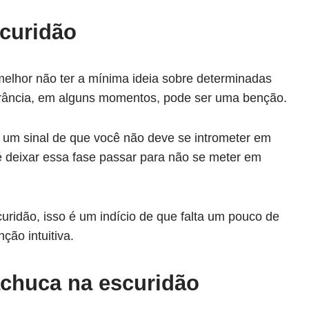
scuridão
lhor não ter a mínima ideia sobre determinadas
orância, em alguns momentos, pode ser uma benção.
 um sinal de que você não deve se intrometer em
é deixar essa fase passar para não se meter em
ridão, isso é um indício de que falta um pouco de
ção intuitiva.
achuca na escuridão