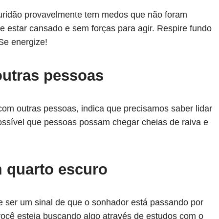
uridão provavelmente tem medos que não foram
e estar cansado e sem forças para agir. Respire fundo
 Se energize!
outras pessoas
om outras pessoas, indica que precisamos saber lidar
ossível que pessoas possam chegar cheias de raiva e
 quarto escuro
 ser um sinal de que o sonhador está passando por
 você esteja buscando algo através de estudos com o