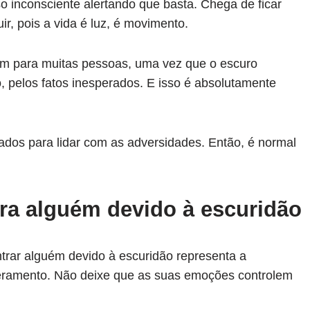
inconsciente alertando que basta. Chega de ficar
r, pois a vida é luz, é movimento.
um para muitas pessoas, uma vez que o escuro
 pelos fatos inesperados. E isso é absolutamente
dos para lidar com as adversidades. Então, é normal
ra alguém devido à escuridão
rar alguém devido à escuridão representa a
eramento. Não deixe que as suas emoções controlem