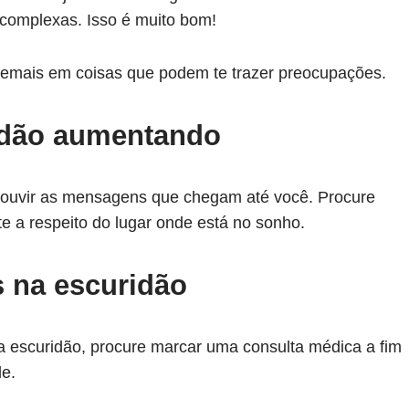
 complexas. Isso é muito bom!
 demais em coisas que podem te trazer preocupações.
idão aumentando
a ouvir as mensagens que chegam até você. Procure
e a respeito do lugar onde está no sonho.
s na escuridão
a escuridão, procure marcar uma consulta médica a fim
de.