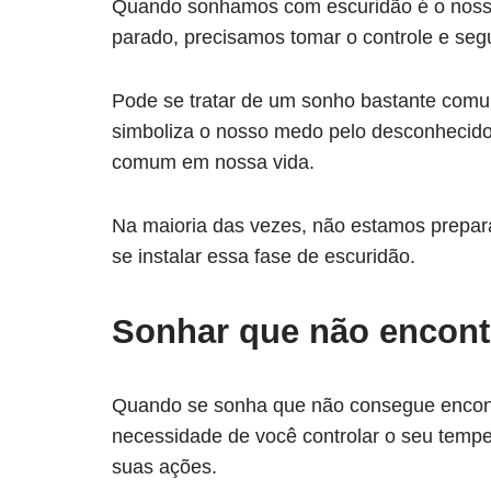
Quando sonhamos com escuridão é o nosso 
parado, precisamos tomar o controle e segui
Pode se tratar de um sonho bastante com
simboliza o nosso medo pelo desconhecido,
comum em nossa vida.
Na maioria das vezes, não estamos prepara
se instalar essa fase de escuridão.
Sonhar que não encont
Quando se sonha que não consegue encont
necessidade de você controlar o seu temp
suas ações.