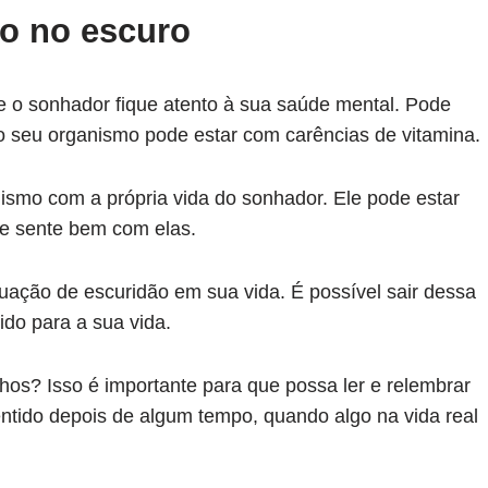
do no escuro
e o sonhador fique atento à sua saúde mental. Pode
 o seu organismo pode estar com carências de vitamina.
ismo com a própria vida do sonhador. Ele pode estar
e sente bem com elas.
uação de escuridão em sua vida. É possível sair dessa
ido para a sua vida.
os? Isso é importante para que possa ler e relembrar
entido depois de algum tempo, quando algo na vida real