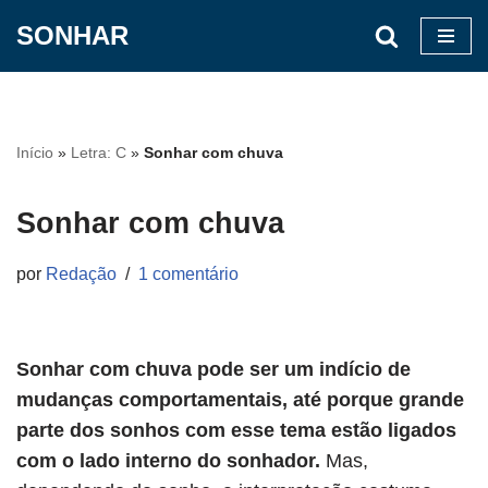
SONHAR
Pular
para
o
conteúdo
Início
»
Letra: C
»
Sonhar com chuva
Sonhar com chuva
por
Redação
1 comentário
Sonhar com chuva pode ser um indício de
mudanças comportamentais, até porque grande
parte dos sonhos com esse tema estão ligados
com o lado interno do sonhador.
Mas,