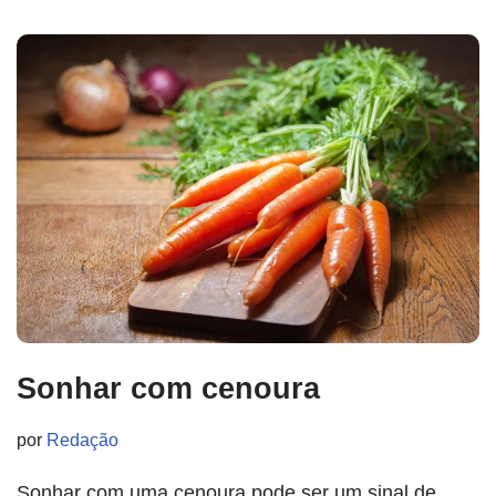
Sonhar com cenoura
por
Redação
Sonhar com uma cenoura pode ser um sinal de