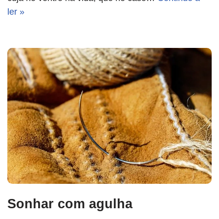
ler »
Sonhar com agulha