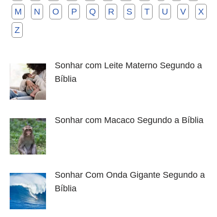
M
N
O
P
Q
R
S
T
U
V
X
Z
Sonhar com Leite Materno Segundo a
Bíblia
Sonhar com Macaco Segundo a Bíblia
Sonhar Com Onda Gigante Segundo a
Bíblia