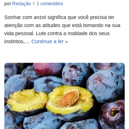
por
Redação
1 comentário
Sonhar com anzol significa que você precisa ter
atenção com as atitudes que está tomando na sua
vida pessoal. Lute contra a maldade dos seus
instintos,…
Continue a ler »