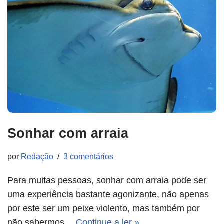
Sonhar com arraia
por
Redação
3 comentários
Para muitas pessoas, sonhar com arraia pode ser
uma experiência bastante agonizante, não apenas
por este ser um peixe violento, mas também por
não sabermos…
Continue a ler »